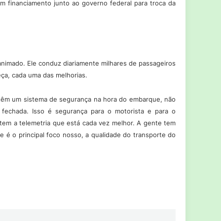
um financiamento junto ao governo federal para troca da
animado. Ele conduz diariamente milhares de passageiros
eça, cada uma das melhorias.
s têm um sistema de segurança na hora do embarque, não
 fechada. Isso é segurança para o motorista e para o
 tem a telemetria que está cada vez melhor. A gente tem
 é o principal foco nosso, a qualidade do transporte do