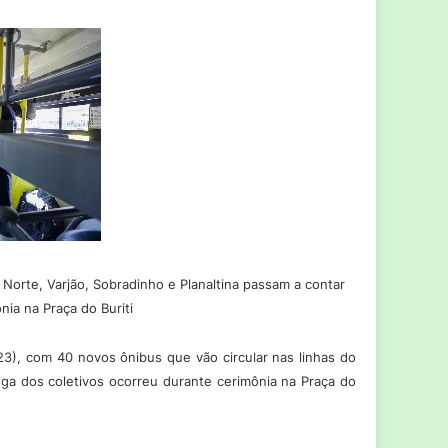
Norte, Varjão, Sobradinho e Planaltina passam a contar
nia na Praça do Buriti
23), com 40 novos ônibus que vão circular nas linhas do
rega dos coletivos ocorreu durante cerimônia na Praça do