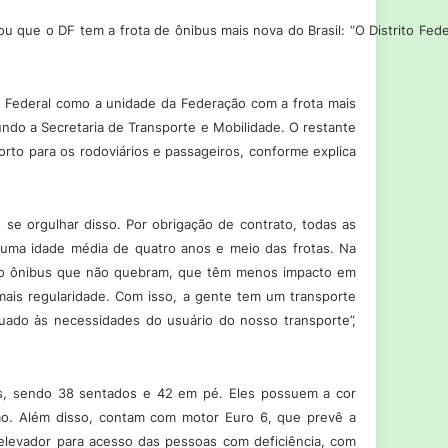
ou que o DF tem a frota de ônibus mais nova do Brasil: “O Distrito Fe
to Federal como a unidade da Federação com a frota mais
undo a Secretaria de Transporte e Mobilidade. O restante
orto para os rodoviários e passageiros, conforme explica
 se orgulhar disso. Por obrigação de contrato, todas as
uma idade média de quatro anos e meio das frotas. Na
. São ônibus que não quebram, que têm menos impacto em
mais regularidade. Com isso, a gente tem um transporte
uado às necessidades do usuário do nosso transporte”,
os, sendo 38 sentados e 42 em pé. Eles possuem a cor
ão. Além disso, contam com motor Euro 6, que prevê a
elevador para acesso das pessoas com deficiência, com