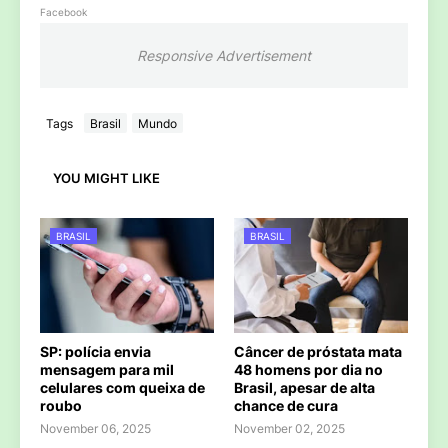
Facebook
Responsive Advertisement
Tags
Brasil
Mundo
YOU MIGHT LIKE
BRASIL
BRASIL
SP: polícia envia
Câncer de próstata mata
mensagem para mil
48 homens por dia no
celulares com queixa de
Brasil, apesar de alta
roubo
chance de cura
November 06, 2025
November 02, 2025