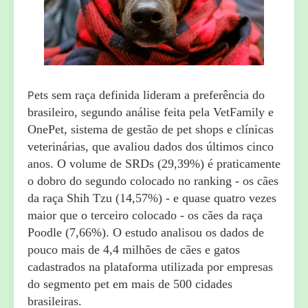
ets sem raça definida lideram a preferência do
P
brasileiro, segundo análise feita pela VetFamily e
OnePet, sistema de gestão de pet shops e clínicas
veterinárias, que avaliou dados dos últimos cinco
anos. O volume de SRDs (29,39%) é praticamente
o dobro do segundo colocado no ranking - os cães
da raça Shih Tzu (14,57%) - e quase quatro vezes
maior que o terceiro colocado - os cães da raça
Poodle (7,66%). O estudo analisou os dados de
pouco mais de 4,4 milhões de cães e gatos
cadastrados na plataforma utilizada por empresas
do segmento pet em mais de 500 cidades
brasileiras.