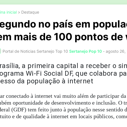
na inicial
Destaque
egundo no país em popula
em mais de 100 pontos de w
Portal de Noticias Sertanejo Top 10
Sertanejo Pop 10
-
agosto 26,
rasília, a primeira capital a receber o s
ograma Wi-Fi Social DF, que colabora p
esso da população à internet
ar conectado à internet vai muito além de participar da e
bém oportunidade de desenvolvimento e inclusão. O tr
eral (GDF) tem feito junto à população nesse sentido d
tuito e de qualidade à internet em locais públicos, com