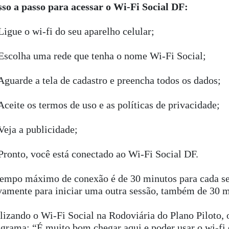
sso a passo para acessar o Wi-Fi Social DF:
igue o wi-fi do seu aparelho celular;
Escolha uma rede que tenha o nome Wi-Fi Social;
guarde a tela de cadastro e preencha todos os dados;
ceite os termos de uso e as políticas de privacidade;
eja a publicidade;
ronto, você está conectado ao Wi-Fi Social DF.
empo máximo de conexão é de 30 minutos para cada ses
amente para iniciar uma outra sessão, também de 30 m
lizando o Wi-Fi Social na Rodoviária do Plano Piloto, 
grama: “É muito bom chegar aqui e poder usar o wi-fi e