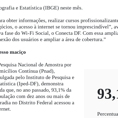
grafia e Estatística (IBGE) neste mês.
ra obter informações, realizar cursos profissionalizante
ócios, o acesso à internet se tornou imprescindível”, 
a fase do Wi-Fi Social, o Conecta DF. Com essa amplia
exão dos usuários e ampliar a área de cobertura.”
esso maciço
Pesquisa Nacional de Amostra por
icílios Contínua (Pnad),
ulgada pelo Instituto de Pesquisa e
atística (Iped-DF), demonstra
93
da que, no ano passado, 93,1% da
pulação com dez anos ou mais de
adia no Distrito Federal acessou a
ernet.
Percentua