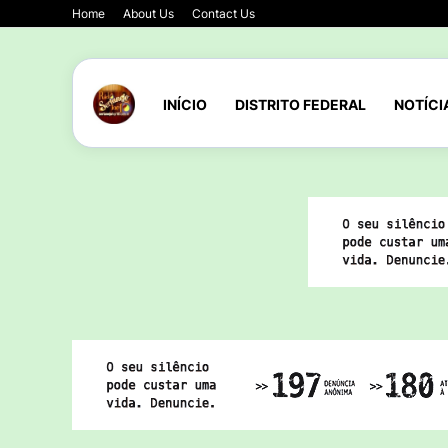
Home
About Us
Contact Us
INÍCIO
DISTRITO FEDERAL
NOTÍCI