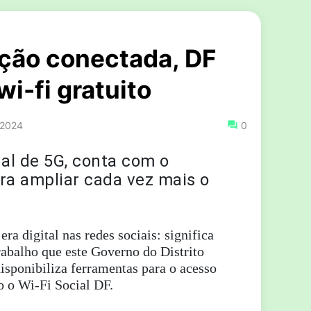
ção conectada, DF
i-fi gratuito
 2024
0
inal de 5G, conta com o
ara ampliar cada vez mais o
ra digital nas redes sociais: significa
abalho que este Governo do Distrito
isponibiliza ferramentas para o acesso
o o Wi-Fi Social DF.