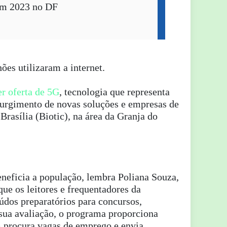
em 2023 no DF
ões utilizaram a internet.
er oferta de 5G
, tecnologia que representa
urgimento de novas soluções e empresas de
Brasília (Biotic), na área da Granja do
neficia a população, lembra Poliana Souza,
que os leitores e frequentadores da
eúdos preparatórios para concursos,
sua avaliação, o programa proporciona
m procura vagas de emprego e envia