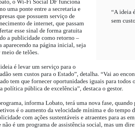
ato, o Wi-Fi Social DF funciona
o uma ponte entre a secretaria e
“A ideia 
presas que possuem serviço de
sem custo
necimento de internet, que passam
fertar esse sinal de forma gratuita
do a publicidade como retorno –
a aparecendo na página inicial, seja
 meio de telões.
ideia é levar um serviço para o
adão sem custos para o Estado”, detalha. “Vai ao encon
ado tem que fornecer oportunidades iguais para todos o
 política pública de excelência”, destaca o gestor.
rograma, informa Lobato, terá uma nova fase, quando
etivos é o aumento da velocidade mínima e do tempo d
licidade com ações sustentáveis e atraentes para as em
 não é um programa de assistência social, mas um direi