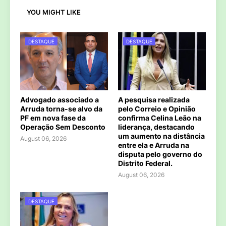
YOU MIGHT LIKE
DESTAQUE
DESTAQUE
Advogado associado a
A pesquisa realizada
Arruda torna-se alvo da
pelo Correio e Opinião
PF em nova fase da
confirma Celina Leão na
Operação Sem Desconto
liderança, destacando
um aumento na distância
August 06, 2026
entre ela e Arruda na
disputa pelo governo do
Distrito Federal.
August 06, 2026
DESTAQUE