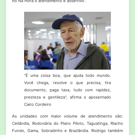
no Na Hora o atendimento é assertivo”.
"É uma coisa boa, que ajuda todo mundo.
Você chega, resolve o que precisa, tira
documento, paga taxa, tudo com rapidez,
presteza e gentileza", afirma o aposentado
Cairo Cordeiro
As unidades com maior volume de atendimento são:
Ceilândia, Rodoviária do Plano Piloto, Taguatinga, Riacho
Fundo, Gama, Sobradinho e Brazlândia. Rodrigo também