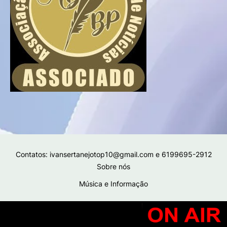
Contatos: ivansertanejotop10@gmail.com e 6199695-2912
Sobre nós
Música e Informação