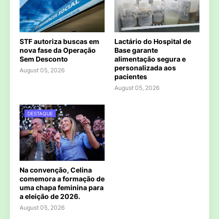
STF autoriza buscas em
Lactário do Hospital de
nova fase da Operação
Base garante
Sem Desconto
alimentação segura e
personalizada aos
August 05, 2026
pacientes
August 05, 2026
DESTAQUE
Na convenção, Celina
comemora a formação de
uma chapa feminina para
a eleição de 2026.
August 05, 2026