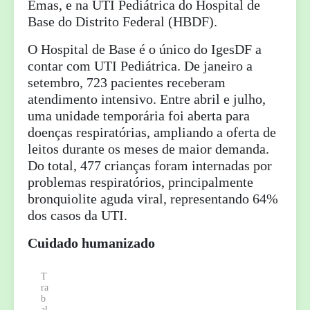
Emas, e na UTI Pediátrica do Hospital de
Base do Distrito Federal (HBDF).
O Hospital de Base é o único do IgesDF a
contar com UTI Pediátrica. De janeiro a
setembro, 723 pacientes receberam
atendimento intensivo. Entre abril e julho,
uma unidade temporária foi aberta para
doenças respiratórias, ampliando a oferta de
leitos durante os meses de maior demanda.
Do total, 477 crianças foram internadas por
problemas respiratórios, principalmente
bronquiolite aguda viral, representando 64%
dos casos da UTI.
Cuidado humanizado
T
ra
b
al