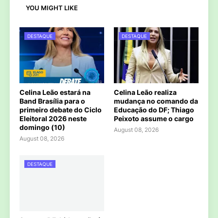
YOU MIGHT LIKE
DESTAQUE
DESTAQUE
Celina Leão estará na
Celina Leão realiza
Band Brasília para o
mudança no comando da
primeiro debate do Ciclo
Educação do DF; Thiago
Eleitoral 2026 neste
Peixoto assume o cargo
domingo (10)
August 08, 2026
August 08, 2026
DESTAQUE