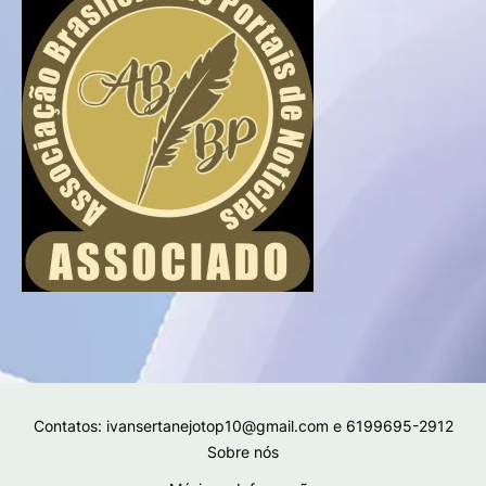
Contatos: ivansertanejotop10@gmail.com e 6199695-2912
Sobre nós