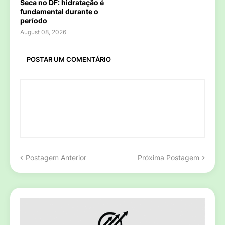
Seca no DF: hidratação é
fundamental durante o
período
August 08, 2026
POSTAR UM COMENTÁRIO
Postagem Anterior
Próxima Postagem