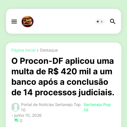
Página inicial
Destaque
O Procon-DF aplicou uma
multa de R$ 420 mil a um
banco após a conclusão
de 14 processos judiciais.
Portal de Noticias Sertanejo Top
Sertanejo Pop
10
10
-
junho 10, 2026
0