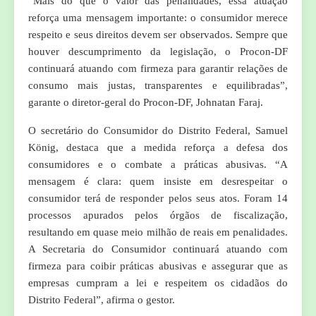
“Mais do que o valor das penalidades, essa atuação
reforça uma mensagem importante: o consumidor merece
respeito e seus direitos devem ser observados. Sempre que
houver descumprimento da legislação, o Procon-DF
continuará atuando com firmeza para garantir relações de
consumo mais justas, transparentes e equilibradas”,
garante o diretor-geral do Procon-DF, Johnatan Faraj.
O secretário do Consumidor do Distrito Federal, Samuel
König, destaca que a medida reforça a defesa dos
consumidores e o combate a práticas abusivas. “A
mensagem é clara: quem insiste em desrespeitar o
consumidor terá de responder pelos seus atos. Foram 14
processos apurados pelos órgãos de fiscalização,
resultando em quase meio milhão de reais em penalidades.
A Secretaria do Consumidor continuará atuando com
firmeza para coibir práticas abusivas e assegurar que as
empresas cumpram a lei e respeitem os cidadãos do
Distrito Federal”, afirma o gestor.