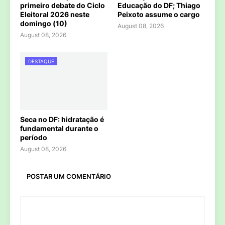
primeiro debate do Ciclo
Educação do DF; Thiago
Eleitoral 2026 neste
Peixoto assume o cargo
domingo (10)
August 08, 2026
August 08, 2026
DESTAQUE
Seca no DF: hidratação é
fundamental durante o
período
August 08, 2026
POSTAR UM COMENTÁRIO